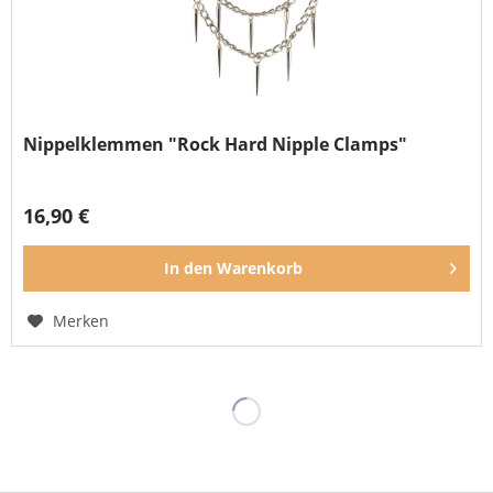
Nippelklemmen "Rock Hard Nipple Clamps"
16,90 €
In den
Warenkorb
Merken