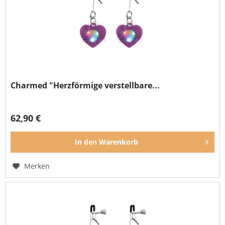
Charmed "Herzförmige verstellbare...
62,90 €
In den
Warenkorb
Merken