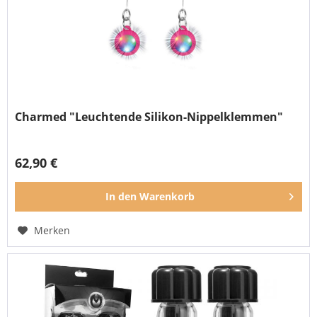
Charmed "Leuchtende Silikon-Nippelklemmen"
62,90 €
In den
Warenkorb
Merken