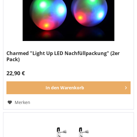
Charmed "Light Up LED Nachfüllpackung" (2er
Pack)
22,90 €
In den
Warenkorb
Merken