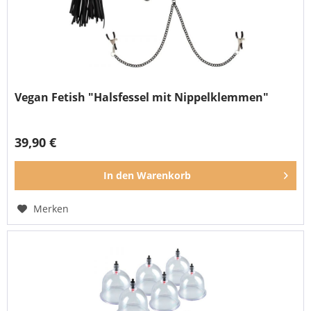
Vegan Fetish "Halsfessel mit Nippelklemmen"
39,90 €
In den
Warenkorb
Merken