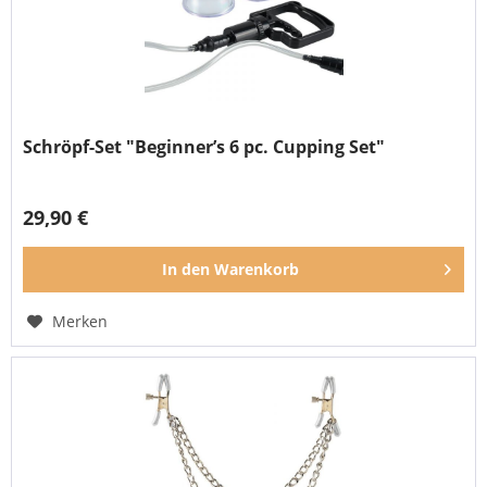
Schröpf-Set "Beginner’s 6 pc. Cupping Set"
29,90 €
In den
Warenkorb
Merken