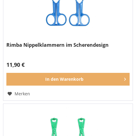
Rimba Nippelklammern im Scherendesign
11,90 €
In den
Warenkorb
Merken