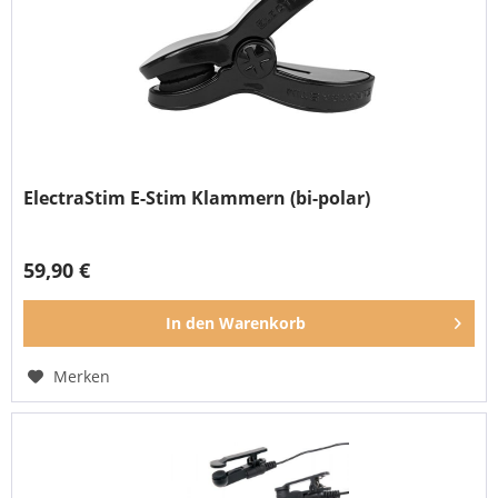
ElectraStim E-Stim Klammern (bi-polar)
59,90 €
In den
Warenkorb
Merken