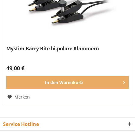
Mystim Barry Bite bi-polare Klammern
49,00 €
In den
Warenkorb
Merken
Service Hotline