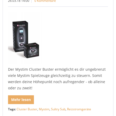
26.03.18 14:00
0 Kommentare
Der Mystim Cluster Buster ermöglicht es dir ungebrenzt
viele Mystim Spielzeuge gleichzeitig zu steuern. Somit
werden deine Höhepunkt noch aufregender - ob alleine
oder zu zweit!
Mehr lesen
Tags:
Cluster Buster
,
Mystim
,
Sultry Sub
,
Reizstromgeräte