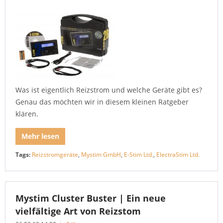
Was ist eigentlich Reizstrom und welche Geräte gibt es?
Genau das möchten wir in diesem kleinen Ratgeber
klären.
Mehr lesen
Tags:
Reizstromgeräte
,
Mystim GmbH
,
E-Stim Ltd.
,
ElectraStim Ltd.
Mystim Cluster Buster | Ein neue
vielfältige Art von Reizstom