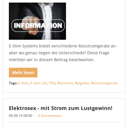
E-Stim Systems bietet verschiedene Reizstromgeräte an -
aber wo genau liegen die Unterschiede? Diese Frage
möchten wir in diesem Beitrag beantworten.
Mehr lesen
Tags:
E-Stim
,
E-Stim Ltd.
,
FAQ
,
Reizstrom
,
Ratgeber
,
Reizstromgeräte
Elektrosex - mit Strom zum Lustgewinn!
06.06.19 08:00
0 Kommentare