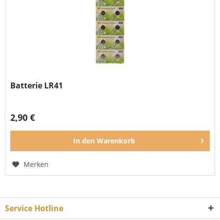
Batterie LR41
2,90 €
In den
Warenkorb
Merken
Service Hotline