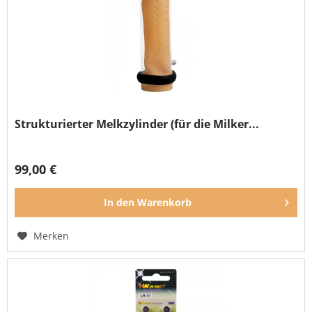
Strukturierter Melkzylinder (für die Milker...
99,00 €
In den
Warenkorb
Merken