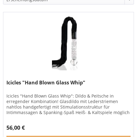
Icicles "Hand Blown Glass Whip"
Icicles "Hand Blown Glass Whip": Dildo & Peitsche in
erregender Kombination! Glasdildo mit Lederstriemen
nahtlos handgefertigt mit Stimulationsstruktur für
Intimmassagen & Spanking-Spaß Heiß- & Kaltspiele möglich
edles Produkt Du bist...
56,00 €