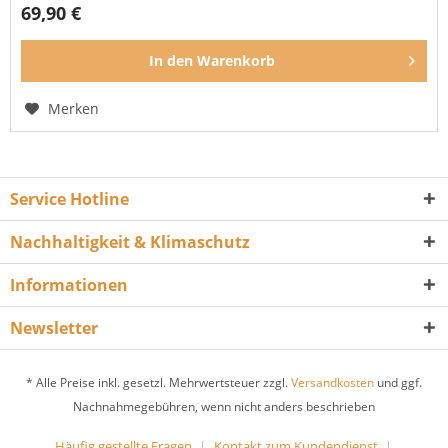
69,90 €
In den
Warenkorb
Merken
Service Hotline
Nachhaltigkeit & Klimaschutz
Informationen
Newsletter
* Alle Preise inkl. gesetzl. Mehrwertsteuer zzgl.
Versandkosten
und ggf.
Nachnahmegebühren, wenn nicht anders beschrieben
Häufig gestellte Fragen
Kontakt zum Kundendienst