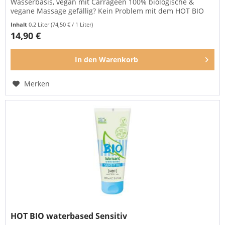
Wasserbasis, vegan mit Carrageen 100% biologische &
vegane Massage gefällig? Kein Problem mit dem HOT BIO
waterbased 2in1!...
Inhalt
0.2 Liter
(74,50 € / 1 Liter)
14,90 €
In den
Warenkorb
Merken
HOT BIO waterbased Sensitiv