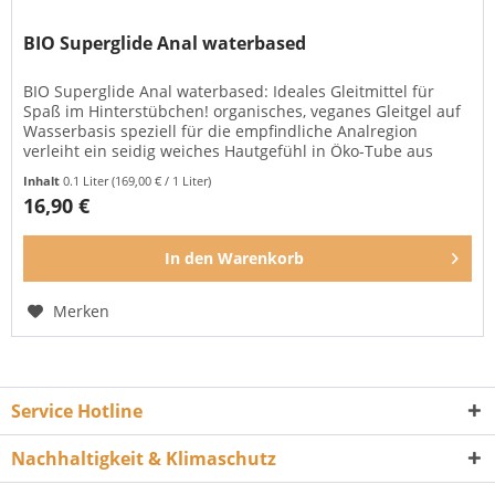
BIO Superglide Anal waterbased
BIO Superglide Anal waterbased: Ideales Gleitmittel für
Spaß im Hinterstübchen! organisches, veganes Gleitgel auf
Wasserbasis speziell für die empfindliche Analregion
verleiht ein seidig weiches Hautgefühl in Öko-Tube aus
nachwachsenden...
Inhalt
0.1 Liter
(169,00 € / 1 Liter)
16,90 €
In den
Warenkorb
Merken
Service Hotline
Nachhaltigkeit & Klimaschutz