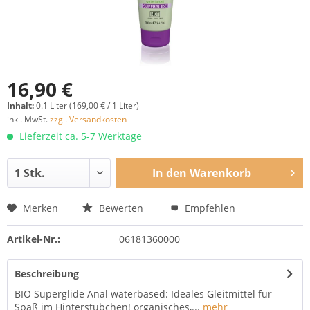
16,90 €
Inhalt:
0.1 Liter (169,00 € / 1 Liter)
inkl. MwSt.
zzgl. Versandkosten
Lieferzeit ca. 5-7 Werktage
In den
Warenkorb
Merken
Bewerten
Empfehlen
Artikel-Nr.:
06181360000
Beschreibung
BIO Superglide Anal waterbased: Ideales Gleitmittel für
Spaß im Hinterstübchen! organisches,...
mehr