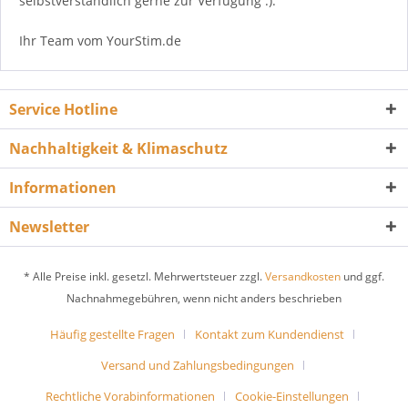
selbstverständlich gerne zur Verfügung :).
Ihr Team vom YourStim.de
Service Hotline
Nachhaltigkeit & Klimaschutz
Informationen
Newsletter
* Alle Preise inkl. gesetzl. Mehrwertsteuer zzgl.
Versandkosten
und ggf.
Nachnahmegebühren, wenn nicht anders beschrieben
Häufig gestellte Fragen
Kontakt zum Kundendienst
Versand und Zahlungsbedingungen
Rechtliche Vorabinformationen
Cookie-Einstellungen