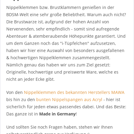
Nippelklemmen bzw. Brustklammern genießen in der
BDSM-Welt eine sehr große Beliebtheit. Warum auch nicht?
Die Brustwarze ist, aufgrund der hohen Anzahl von
Nervenenden, sehr empfindlich - somit sind aufregende
Abenteuer & atemberaubende Höhepunkte garantiert. Und
um dem Ganzen noch das "i-Tüpfelchen" aufzusetzen,
haben wir hier eine Auswahl von besonders ausgefallenen
& hochwertigen Nippelklemmen zusammengestellt.
Nämlich genau das haben wir uns zum Ziel gesetzt:
Originelle, hochwertige und preiswerte Ware, welche es
nicht an jeder Ecke gibt.
Von den
Nippelklemmen des bekannten Herstellers MAWA
bis hin zu den
bunten Nippelspangen aus Acryl
- hier ist
sicherlich für jeden etwas passendes dabei. Und das Beste:
Das ganze ist in
Made in Germany
!
Und sollten Sie noch Fragen haben, stehen wir Ihnen