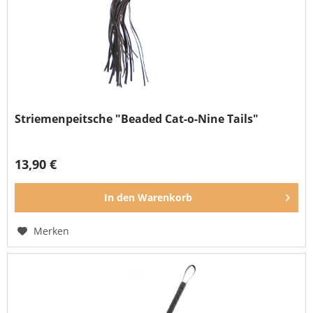
Striemenpeitsche "Beaded Cat-o-Nine Tails"
13,90 €
In den
Warenkorb
Merken