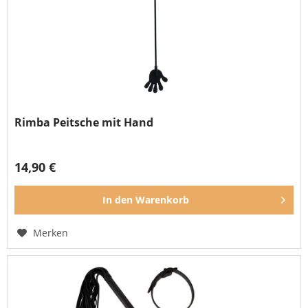
Rimba Peitsche mit Hand
14,90 €
In den
Warenkorb
Merken