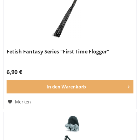
Fetish Fantasy Series "First Time Flogger"
6,90 €
In den
Warenkorb
Merken