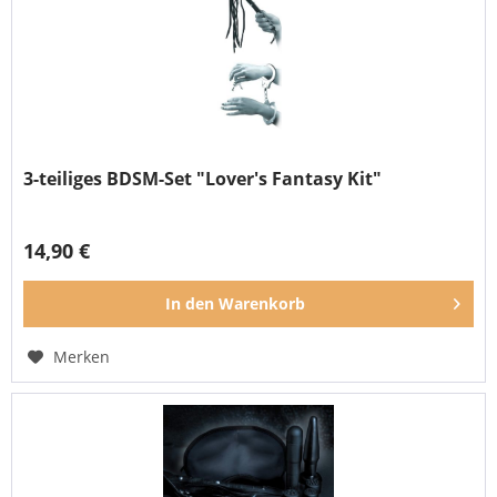
3-teiliges BDSM-Set "Lover's Fantasy Kit"
14,90 €
In den
Warenkorb
Merken