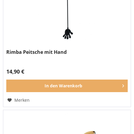
Rimba Peitsche mit Hand
14,90 €
In den
Warenkorb
Merken