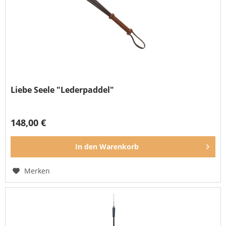
Liebe Seele "Lederpaddel"
148,00 €
In den
Warenkorb
Merken