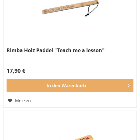
Rimba Holz Paddel "Teach me a lesson"
17,90 €
In den
Warenkorb
Merken