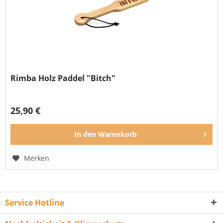
Rimba Holz Paddel "Bitch"
25,90 €
In den
Warenkorb
Merken
Service Hotline