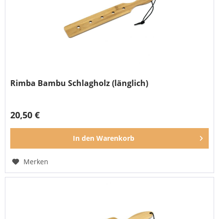
Rimba Bambu Schlagholz (länglich)
20,50 €
In den
Warenkorb
Merken