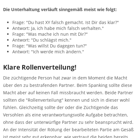
Die Unterhaltung verläuft sinngemäß meist wie folgt:
Frage: "Du hast XY falsch gemacht. Ist Dir das klar?"
Antwort: Ja, ich habe mich falsch verhalten."
Frage: "Was mache ich nun mit Dir?"
Antwort: "Du schlägst mich."
Frage: "Was willst Du dagegen tun?"
Antwort: "Ich werde mich ändern."
Klare Rollenverteilung!
Die züchtigende Person hat zwar in dem Moment die Macht
über den zu bestrafenden Partner. Beim Spanking sollte diese
Macht aber auf keinen Fall missbraucht werden. Beide Partner
sollten die "Rollenverteilung" kennen und sich in dieser wohl
fühlen. Gleichzeitig sollte der oder die Züchtigende das
Versohlen als eine verantwortungsvolle Aufgabe betrachten,
ohne dass der unterwürfige Partner zu sehr beansprucht wird.
An der Intensität der Rötung der bearbeiteten Partie am Gesäß
ist meist sehr gut erkennbar, wie vertraut die beiden bereits