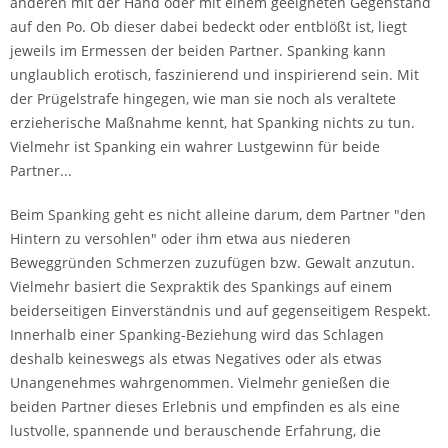
anderen mit der Hand oder mit einem geeigneten Gegenstand
auf den Po. Ob dieser dabei bedeckt oder entblößt ist, liegt
jeweils im Ermessen der beiden Partner. Spanking kann
unglaublich erotisch, faszinierend und inspirierend sein. Mit
der Prügelstrafe hingegen, wie man sie noch als veraltete
erzieherische Maßnahme kennt, hat Spanking nichts zu tun.
Vielmehr ist Spanking ein wahrer Lustgewinn für beide
Partner...
Beim Spanking geht es nicht alleine darum, dem Partner "den
Hintern zu versohlen" oder ihm etwa aus niederen
Beweggründen Schmerzen zuzufügen bzw. Gewalt anzutun.
Vielmehr basiert die Sexpraktik des Spankings auf einem
beiderseitigen Einverständnis und auf gegenseitigem Respekt.
Innerhalb einer Spanking-Beziehung wird das Schlagen
deshalb keineswegs als etwas Negatives oder als etwas
Unangenehmes wahrgenommen. Vielmehr genießen die
beiden Partner dieses Erlebnis und empfinden es als eine
lustvolle, spannende und berauschende Erfahrung, die