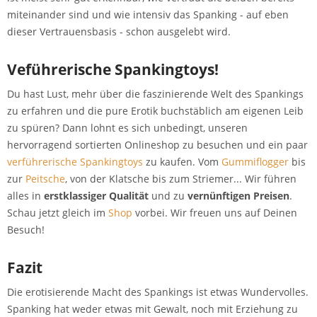
miteinander sind und wie intensiv das Spanking - auf eben
dieser Vertrauensbasis - schon ausgelebt wird.
Veführerische Spankingtoys!
Du hast Lust, mehr über die faszinierende Welt des Spankings
zu erfahren und die pure Erotik buchstäblich am eigenen Leib
zu spüren? Dann lohnt es sich unbedingt, unseren
hervorragend sortierten Onlineshop zu besuchen und ein paar
verführerische Spankingtoys
zu kaufen. Vom
Gummiflogger
bis
zur
Peitsche
, von der Klatsche bis zum Striemer... Wir führen
alles in
erstklassiger Qualität
und zu
vernünftigen Preisen
.
Schau jetzt gleich im
Shop
vorbei. Wir freuen uns auf Deinen
Besuch!
Fazit
Die erotisierende Macht des Spankings ist etwas Wundervolles.
Spanking hat weder etwas mit Gewalt, noch mit Erziehung zu