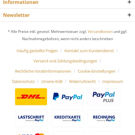
Informationen
Newsletter
* Alle Preise inkl. gesetzl. Mehrwertsteuer zzgl.
Versandkosten
und ggf.
Nachnahmegebühren, wenn nicht anders beschrieben
Häufig gestellte Fragen
Kontakt zum Kundendienst
Versand und Zahlungsbedingungen
Rechtliche Vorabinformationen
Cookie-Einstellungen
Datenschutz
Unsere AGB
Widerrufsrecht
Impressum