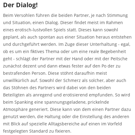
Der Dialog!
Beim Versohlen führen die beiden Partner, je nach Stimmung
und Situation, einen Dialog. Dieser findet meist im Rahmen
eines erotisch-lustvollen Spiels statt. Dieses kann sowohl
geplant, als auch spontan aus einer Situation heraus entstehen
und durchgeführt werden. Im Zuge dieser Unterhaltung - egal,
ob es um ein fiktives Thema oder um eine reale Begebenheit
geht - schlägt der Partner mit der Hand oder mit der Peitsche
zunächst dezent und dann etwas fester auf den Po der zu
bestrafenden Person. Diese stöhnt daraufhin meist
unwillkürlich auf. Sowohl der Schmerz als solcher, aber auch
das Stöhnen des Partners wird dabei von den beiden
Beteiligten als anregend und erotisierend empfunden. So wird
beim Spanking eine spannungsgeladene, prickelnde
Atmosphäre generiert. Diese kann von dem einen Partner dazu
genutzt werden, die Haltung oder die Einstellung des anderen
mit Blick auf spezielle Alltagsbereiche auf einen im Vorfeld
festgelegten Standard zu fixieren.