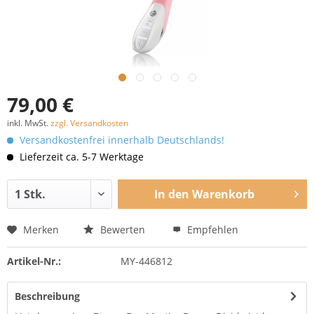
79,00 €
inkl. MwSt.
zzgl. Versandkosten
Versandkostenfrei innerhalb Deutschlands!
Lieferzeit ca. 5-7 Werktage
In den
Warenkorb
Merken
Bewerten
Empfehlen
Artikel-Nr.:
MY-446812
Beschreibung