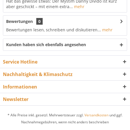
Hat das gewisse Etwas: Der Mystim Danny Divido ist kurz
aber geschickt – mit einem extra...
mehr
Bewertungen
0
Bewertungen lesen, schreiben und diskutieren...
mehr
Kunden haben sich ebenfalls angesehen
Service Hotline
Nachhaltigkeit & Klimaschutz
Informationen
Newsletter
* Alle Preise inkl. gesetzl. Mehrwertsteuer zzgl.
Versandkosten
und ggf.
Nachnahmegebühren, wenn nicht anders beschrieben