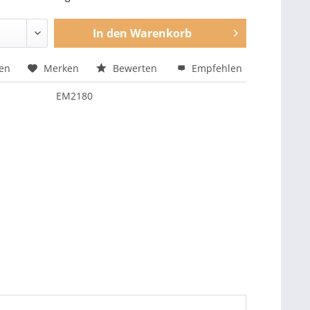
In den
Warenkorb
hen
Merken
Bewerten
Empfehlen
EM2180