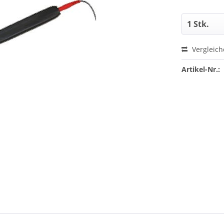
Vergleic
Artikel-Nr.: