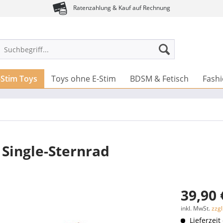
Ratenzahlung & Kauf auf Rechnung
-Stim Toys
Toys ohne E-Stim
BDSM & Fetisch
Fash
 Single-Sternrad
39,90 
inkl. MwSt.
zzg
Lieferzeit