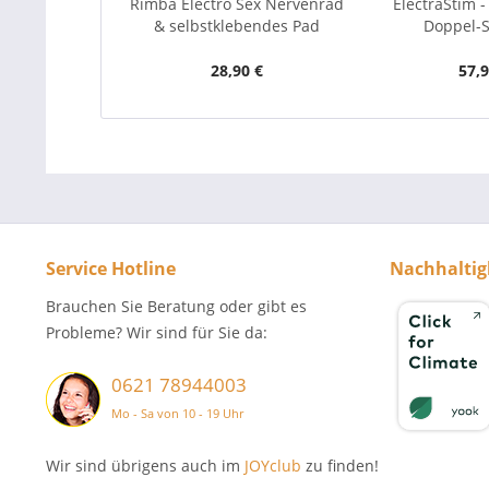
Rimba Electro Sex Nervenrad
ElectraStim 
& selbstklebendes Pad
Doppel-
28,90 €
57,9
Service Hotline
Nachhaltig
Brauchen Sie Beratung oder gibt es
Probleme? Wir sind für Sie da:
0621 78944003
Mo - Sa von 10 - 19 Uhr
Wir sind übrigens auch im
JOYclub
zu finden!