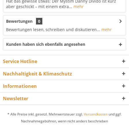
Hat das gewisse Etwas: Der Mystim Danny Divido ist kurz
aber geschickt – mit einem extra...
mehr
Bewertungen
0
Bewertungen lesen, schreiben und diskutieren...
mehr
Kunden haben sich ebenfalls angesehen
Service Hotline
Nachhaltigkeit & Klimaschutz
Informationen
Newsletter
* Alle Preise inkl. gesetzl. Mehrwertsteuer zzgl.
Versandkosten
und ggf.
Nachnahmegebühren, wenn nicht anders beschrieben