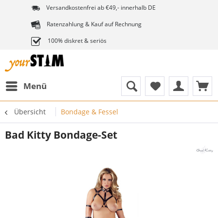
Versandkostenfrei ab €49,- innerhalb DE
Ratenzahlung & Kauf auf Rechnung
100% diskret & seriös
Menü
Übersicht
Bondage & Fessel
Bad Kitty Bondage-Set