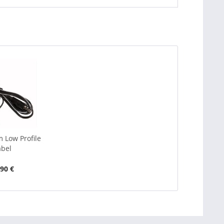
 Low Profile
bel
,90 €