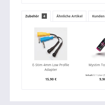
Zubehör
4
Ähnliche Artikel
Kunden 
E-Stim 4mm Low Profile
Mystim To
Adapter
Inhalt
0.1 Liter
(
15,90 €
9,9