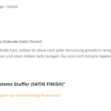
nge: 152mm
 Elektrode (Satin Finish)?
ode hast, solltest du diese nach jeder Benutzung gründlich reinig
r und einer milden Seife reinigen. Für eine noch bessere Hygien
stems Stuffer (SATIN FINISH)"
quem per Ratenzahlung finanzieren?