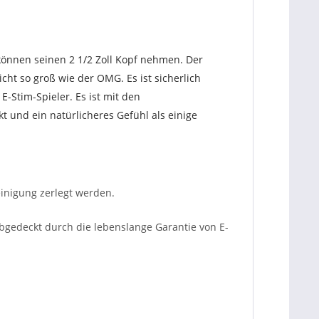
e können seinen 2 1/2 Zoll Kopf nehmen. Der
cht so groß wie der OMG. Es ist sicherlich
 E-Stim-Spieler. Es ist mit den
t und ein natürlicheres Gefühl als einige
einigung zerlegt werden.
Abgedeckt durch die lebenslange Garantie von E-