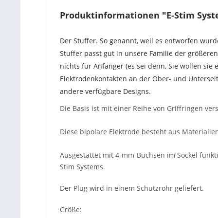
Produktinformationen "E-Stim Syste
Der Stuffer. So genannt, weil es entworfen wurde
Stuffer passt gut in unsere Familie der größeren
nichts für Anfänger (es sei denn, Sie wollen sie 
Elektrodenkontakten an der Ober- und Unterseite
andere verfügbare Designs.
Die Basis ist mit einer Reihe von Griffringen v
Diese bipolare Elektrode besteht aus Materialie
Ausgestattet mit 4-mm-Buchsen im Sockel funkti
Stim Systems.
Der Plug wird in einem Schutzrohr geliefert.
Größe: