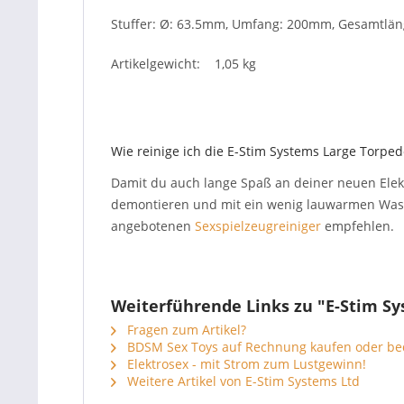
Stuffer: Ø: 63.5mm, Umfang: 200mm, Gesamtlä
Artikelgewicht: 1,05 kg
Wie reinige ich die E-Stim Systems Large Torpedo
Damit du auch lange Spaß an deiner neuen Elektr
demontieren und mit ein wenig lauwarmen Wasse
angebotenen
Sexspielzeugreiniger
empfehlen.
Weiterführende Links zu "E-Stim Sy
Fragen zum Artikel?
BDSM Sex Toys auf Rechnung kaufen oder be
Elektrosex - mit Strom zum Lustgewinn!
Weitere Artikel von E-Stim Systems Ltd