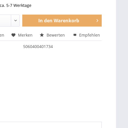
 ca. 5-7 Werktage
In den
Warenkorb
hen
Merken
Bewerten
Empfehlen
5060400401734