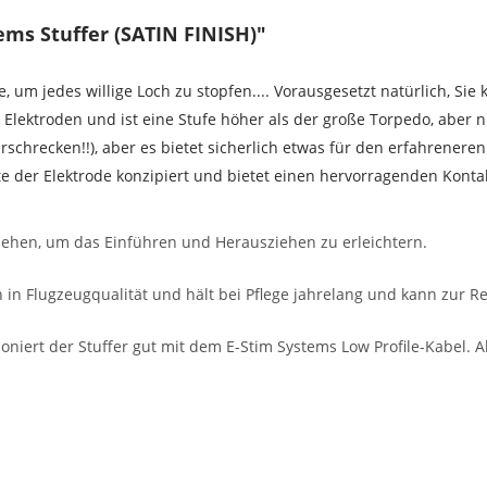
ms Stuffer (SATIN FINISH)"
, um jedes willige Loch zu stopfen.... Vorausgesetzt natürlich, Si
 Elektroden und ist eine Stufe höher als der große Torpedo, aber ni
erschrecken!!), aber es bietet sicherlich etwas für den erfahreneren
 der Elektrode konzipiert und bietet einen hervorragenden Kontak
ersehen, um das Einführen und Herausziehen zu erleichtern.
n in Flugzeugqualität und hält bei Pflege jahrelang und kann zur R
oniert der Stuffer gut mit dem E-Stim Systems Low Profile-Kabel. 