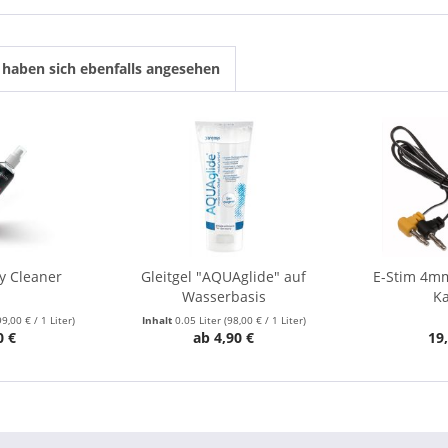
haben sich ebenfalls angesehen
y Cleaner
Gleitgel "AQUAglide" auf
E-Stim 4mm
Wasserbasis
Ka
99,00 € / 1 Liter)
Inhalt
0.05 Liter
(98,00 € / 1 Liter)
0 €
ab 4,90 €
19