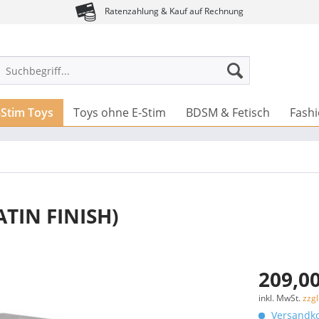
Ratenzahlung & Kauf auf Rechnung
-Stim Toys
Toys ohne E-Stim
BDSM & Fetisch
Fash
ATIN FINISH)
209,00
inkl. MwSt.
zzg
Versandko