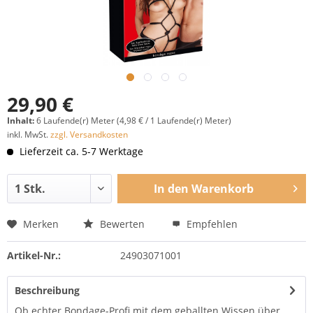
29,90 €
Inhalt:
6 Laufende(r) Meter (4,98 € / 1 Laufende(r) Meter)
inkl. MwSt.
zzgl. Versandkosten
Lieferzeit ca. 5-7 Werktage
In den
Warenkorb
Merken
Bewerten
Empfehlen
Artikel-Nr.:
24903071001
Beschreibung
Ob echter Bondage-Profi mit dem geballten Wissen über