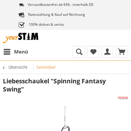
Versandkostenfrei ab €49,- innerhalb DE
Ratenzahlung & Kauf auf Rechnung
100% diskret & seriös
Menü
Übersicht
Sexmöbel
Liebesschaukel "Spinning Fantasy
Swing"