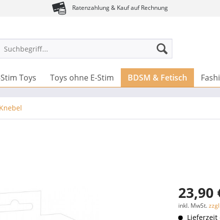
Ratenzahlung & Kauf auf Rechnung
-Stim Toys
Toys ohne E-Stim
BDSM & Fetisch
Fash
Knebel
23,90 
inkl. MwSt.
zzg
Lieferzeit