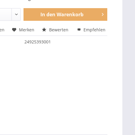
In den
Warenkorb
hen
Merken
Bewerten
Empfehlen
24925393001