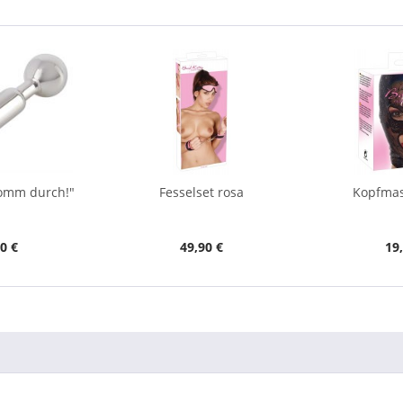
Komm durch!"
Fesselset rosa
Kopfmas
0 €
49,90 €
19