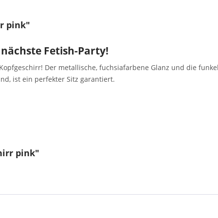
r pink"
 nächste Fetish-Party!
opfgeschirr! Der metallische, fuchsiafarbene Glanz und die funke
d, ist ein perfekter Sitz garantiert.
irr pink"