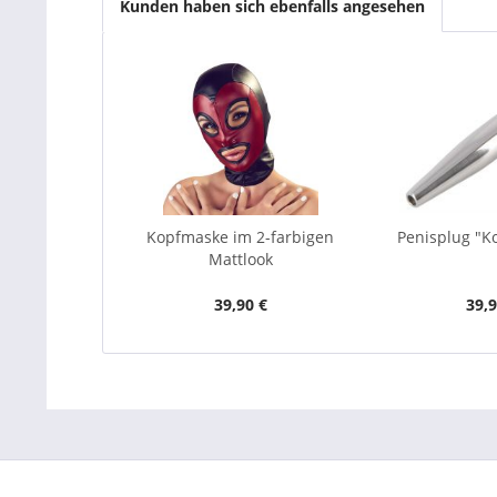
Kunden haben sich ebenfalls angesehen
Kopfmaske im 2-farbigen
Penisplug "
Mattlook
39,90 €
39,9