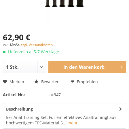
62,90 €
inkl. MwSt.
zzgl. Versandkosten
Lieferzeit ca. 5-7 Werktage
In den
Warenkorb
Merken
Bewerten
Empfehlen
Artikel-Nr.:
ac947
Beschreibung
5er Anal Training Set: Für ein effektives Analtraining! aus
hochwertigem TPE-Material 5...
mehr