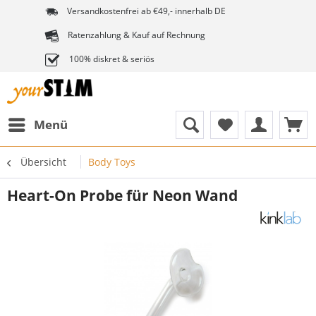
Versandkostenfrei ab €49,- innerhalb DE
Ratenzahlung & Kauf auf Rechnung
100% diskret & seriös
Menü
Übersicht
Body Toys
Heart-On Probe für Neon Wand