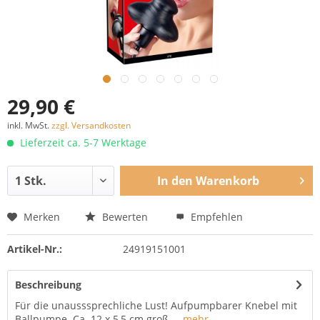
29,90 €
inkl. MwSt.
zzgl. Versandkosten
Lieferzeit ca. 5-7 Werktage
In den
Warenkorb
Merken
Bewerten
Empfehlen
Artikel-Nr.:
24919151001
Beschreibung
Für die unausssprechliche Lust! Aufpumpbarer Knebel mit
Ballpumpe. Ca. 12 x 5,5 cm groß....
mehr