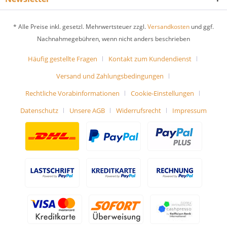
* Alle Preise inkl. gesetzl. Mehrwertsteuer zzgl.
Versandkosten
und ggf.
Nachnahmegebühren, wenn nicht anders beschrieben
Häufig gestellte Fragen
Kontakt zum Kundendienst
Versand und Zahlungsbedingungen
Rechtliche Vorabinformationen
Cookie-Einstellungen
Datenschutz
Unsere AGB
Widerrufsrecht
Impressum