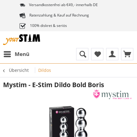
Versandkostenfrei ab €49,- innerhalb DE
Ratenzahlung & Kauf auf Rechnung
100% diskret & seriös
Menü
Übersicht
Dildos
Mystim - E-Stim Dildo Bold Boris