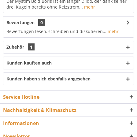
Der Mystim Bold Boris ist ein langer Dildo, der dank seiner
drei Kugeln bereits ohne Reizstrom...
mehr
Bewertungen
0
Bewertungen lesen, schreiben und diskutieren...
mehr
Zubehör
1
Kunden kauften auch
Kunden haben sich ebenfalls angesehen
Service Hotline
Nachhaltigkeit & Klimaschutz
Informationen
Newsletter