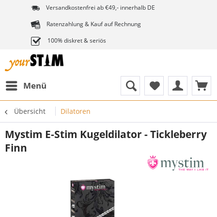
Versandkostenfrei ab €49,- innerhalb DE
Ratenzahlung & Kauf auf Rechnung
100% diskret & seriös
Menü
Übersicht
Dilatoren
Mystim E-Stim Kugeldilator - Tickleberry
Finn