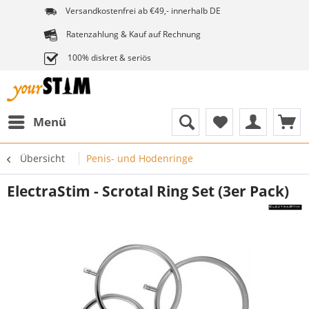
Versandkostenfrei ab €49,- innerhalb DE
Ratenzahlung & Kauf auf Rechnung
100% diskret & seriös
Menü
Übersicht
Penis- und Hodenringe
ElectraStim - Scrotal Ring Set (3er Pack)