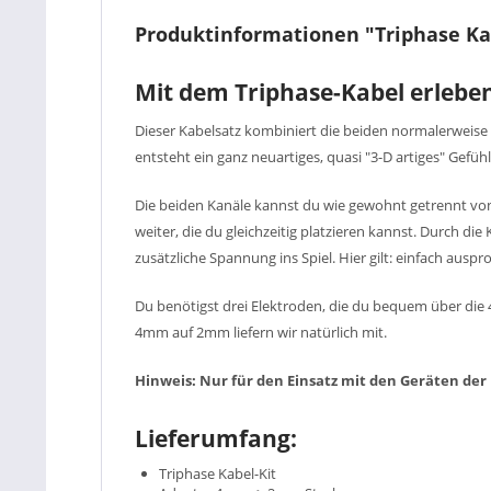
Produktinformationen "Triphase Kabe
Mit dem Triphase-Kabel erleben
Dieser Kabelsatz kombiniert die beiden normalerweise
entsteht ein ganz neuartiges, quasi "3-D artiges" Gefüh
Die beiden Kanäle kannst du wie gewohnt getrennt vone
weiter, die du gleichzeitig platzieren kannst. Durch d
zusätzliche Spannung ins Spiel. Hier gilt: einfach aus
Du benötigst drei Elektroden, die du bequem über di
4mm auf 2mm liefern wir natürlich mit.
Hinweis: Nur für den Einsatz mit den Geräten der E
Lieferumfang:
Triphase Kabel-Kit