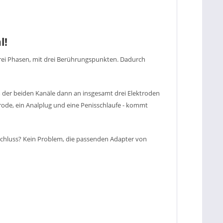
l!
drei Phasen, mit drei Berührungspunkten. Dadurch
m der beiden Kanäle dann an insgesamt drei Elektroden
trode, ein Analplug und eine Penisschlaufe - kommt
chluss? Kein Problem, die passenden Adapter von