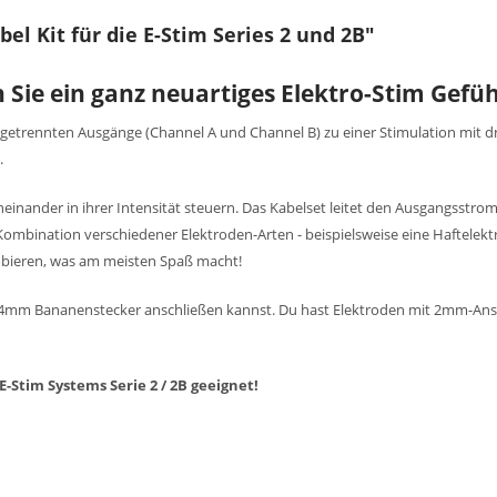
l Kit für die E-Stim Series 2 und 2B"
 Sie ein ganz neuartiges Elektro-Stim Gefüh
 getrennten Ausgänge (Channel A und Channel B) zu einer Stimulation mit 
l.
inander in ihrer Intensität steuern. Das Kabelset leitet den Ausgangsstro
ie Kombination verschiedener Elektroden-Arten - beispielsweise eine Haftelek
probieren, was am meisten Spaß macht!
e 4mm Bananenstecker anschließen kannst. Du hast Elektroden mit 2mm-Ans
-Stim Systems Serie 2 / 2B geeignet!