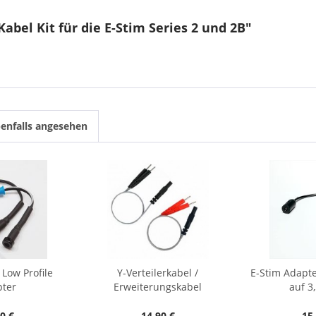
abel Kit für die E-Stim Series 2 und 2B"
enfalls angesehen
Low Profile
Y-Verteilerkabel /
E-Stim Adapt
pter
Erweiterungskabel
auf 3
0 €
14,90 €
15