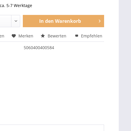
 ca. 5-7 Werktage
In den
Warenkorb
hen
Merken
Bewerten
Empfehlen
5060400400584