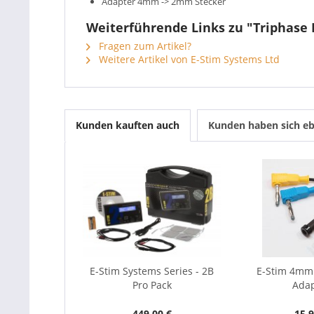
Adapter 4mm -> 2mm Stecker
Weiterführende Links zu "Triphase K
Fragen zum Artikel?
Weitere Artikel von E-Stim Systems Ltd
Kunden kauften auch
Kunden haben sich eb
E-Stim Systems Series - 2B
E-Stim 4mm 
Pro Pack
Ada
449,00 €
15,9