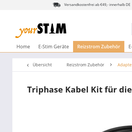
Versandkostenfrei ab €49,- innerhalb DE
Home
E-Stim Geräte
Reizstrom Zubehör
E
Übersicht
Reizstrom Zubehör
Adapte
Triphase Kabel Kit für die