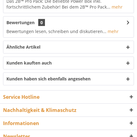
Das 2B™ Pro Pack: Die beliebte Power Box inkl.
fortschrittlichem Zubehör! Bei dem 2B™ Pro Pack...
mehr
Bewertungen
0
Bewertungen lesen, schreiben und diskutieren...
mehr
Ähnliche Artikel
Kunden kauften auch
Kunden haben sich ebenfalls angesehen
Service Hotline
Nachhaltigkeit & Klimaschutz
Informationen
Newsletter