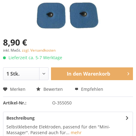
8,90 €
inkl. MwSt.
zzgl. Versandkosten
Lieferzeit ca. 5-7 Werktage
In den
Warenkorb
Merken
Bewerten
Empfehlen
Artikel-Nr.:
O-355050
Beschreibung
Selbstklebende Elektroden, passend für den "Mini-
Massager". Passend auch für...
mehr