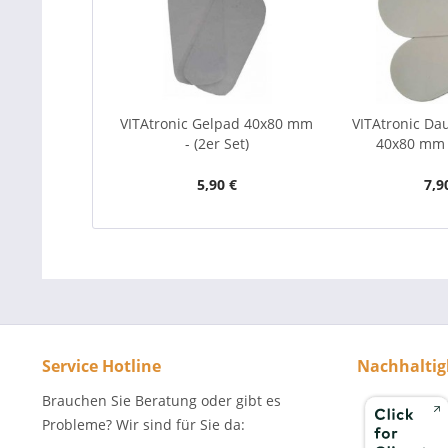
VITAtronic Gelpad 40x80 mm
VITAtronic Da
- (2er Set)
40x80 mm -
5,90 €
7,9
Service Hotline
Nachhaltig
Brauchen Sie Beratung oder gibt es
Probleme? Wir sind für Sie da: