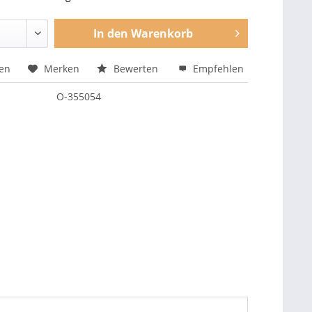
In den
Warenkorb
hen
Merken
Bewerten
Empfehlen
O-355054