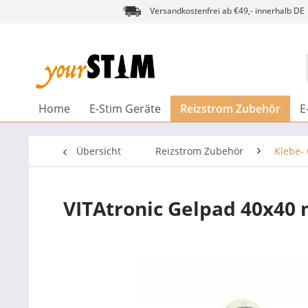
Versandkostenfrei ab €49,- innerhalb DE
Home
E-Stim Geräte
Reizstrom Zubehör
E
Übersicht
Reizstrom Zubehör
Klebe-
VITAtronic Gelpad 40x40 m