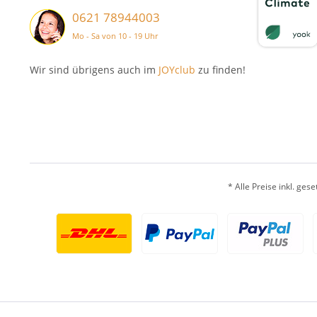
0621 78944003
Mo - Sa von 10 - 19 Uhr
Wir sind übrigens auch im
JOYclub
zu finden!
* Alle Preise inkl. ges