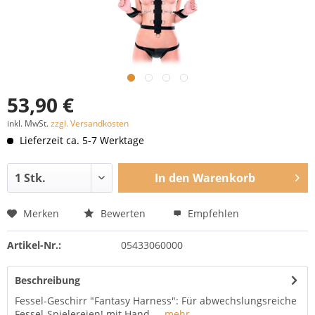
53,90 €
inkl. MwSt.
zzgl. Versandkosten
Lieferzeit ca. 5-7 Werktage
In den
Warenkorb
Merken
Bewerten
Empfehlen
Artikel-Nr.:
05433060000
Beschreibung
Fessel-Geschirr "Fantasy Harness": Für abwechslungsreiche
Fessel-Spielereien! mit Hand-...
mehr