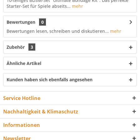
10-teiliges BDSM-Set "Ultimate Bondage Kit": Das perfekte
Starter-Set für Spiele abseits...
mehr
Bewertungen
0
Bewertungen lesen, schreiben und diskutieren...
mehr
Zubehör
3
Ähnliche Artikel
Kunden haben sich ebenfalls angesehen
Service Hotline
Nachhaltigkeit & Klimaschutz
Informationen
Newsletter