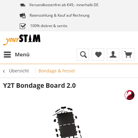
Versandkostenfrei ab €49,- innerhalb DE
Ratenzahlung & Kauf auf Rechnung
100% diskret & seriös
Menü
Übersicht
Bondage & Fessel
Y2T Bondage Board 2.0