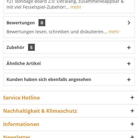
Y2T Bondage Board 2.0: Extralang, zusammenklappbar &
mit viel Fesselspiel-Zubehör!...
mehr
Bewertungen
0
Bewertungen lesen, schreiben und diskutieren...
mehr
Zubehör
5
Ähnliche Artikel
Kunden haben sich ebenfalls angesehen
Service Hotline
Nachhaltigkeit & Klimaschutz
Informationen
Newsletter