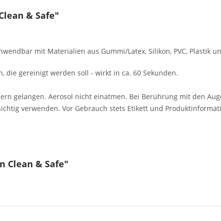
Clean & Safe"
nwendbar mit Materialien aus Gummi/Latex, Silikon, PVC, Plastik un
 die gereinigt werden soll - wirkt in ca. 60 Sekunden.
dern gelangen.
Aerosol nicht einatmen.
Bei Berührung mit den Aug
sichtig verwenden. Vor Gebrauch stets Etikett und Produktinformat
n Clean & Safe"