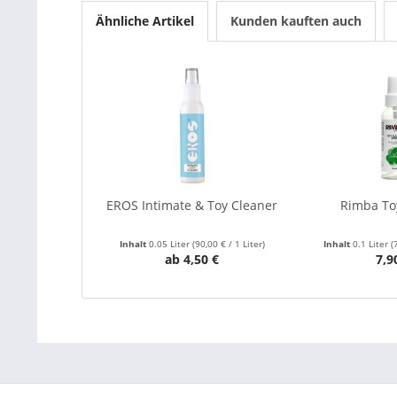
Ähnliche Artikel
Kunden kauften auch
EROS Intimate & Toy Cleaner
Rimba To
Inhalt
0.05 Liter
(90,00 € / 1 Liter)
Inhalt
0.1 Liter
(
ab 4,50 €
7,9