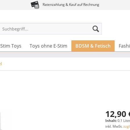
Ratenzahlung & Kauf auf Rechnung
-Stim Toys
Toys ohne E-Stim
BDSM & Fetisch
Fash
el
12,90 
Inhalt:
0.1 Lite
inkl. MwSt.
zzg