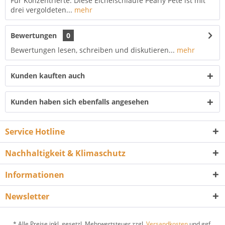
Für Konzentrierte: Diese Eichelschlaufe Pearly Pete ist mit
drei vergoldeten...
mehr
Bewertungen
0
Bewertungen lesen, schreiben und diskutieren...
mehr
Kunden kauften auch
Kunden haben sich ebenfalls angesehen
Service Hotline
Nachhaltigkeit & Klimaschutz
Informationen
Newsletter
* Alle Preise inkl. gesetzl. Mehrwertsteuer zzgl.
Versandkosten
und ggf.