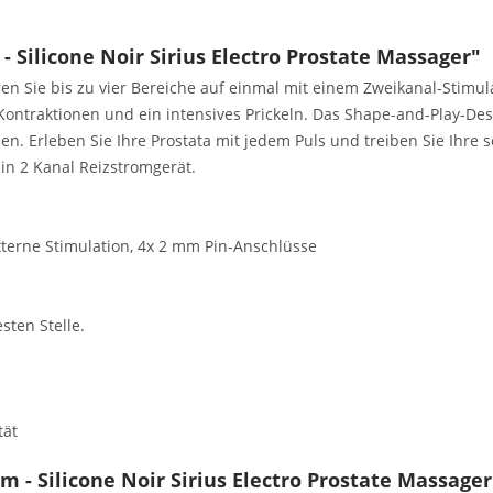
 Silicone Noir Sirius Electro Prostate Massager"
ren Sie bis zu vier Bereiche auf einmal mit einem Zweikanal-Stimu
Kontraktionen und ein intensives Prickeln. Das Shape-and-Play-Des
en. Erleben Sie Ihre Prostata mit jedem Puls und treiben Sie Ihre
ein 2 Kanal Reizstromgerät.
xterne Stimulation, 4x 2 mm Pin-Anschlüsse
sten Stelle.
tät
m - Silicone Noir Sirius Electro Prostate Massager