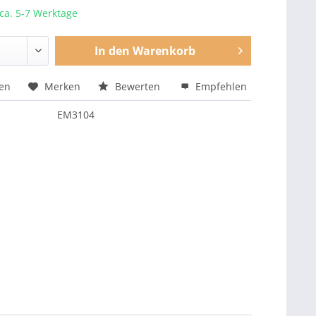
 ca. 5-7 Werktage
In den
Warenkorb
hen
Merken
Bewerten
Empfehlen
EM3104