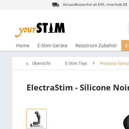
Versandkostenfrei ab €49,- innerhalb DE
Home
E-Stim Geräte
Reizstrom Zubehör
E
Übersicht
E-Stim Toys
Prostata Stimu
ElectraStim - Silicone Noi