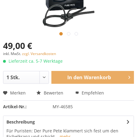
49,00 €
inkl. MwSt.
zzgl. Versandkosten
Lieferzeit ca. 5-7 Werktage
In den
Warenkorb
Merken
Bewerten
Empfehlen
Artikel-Nr.:
MY-46585
Beschreibung
Für Puristen: Der Pure Pete klammert sich fest um den
Eichelkranz und schickt...
mehr