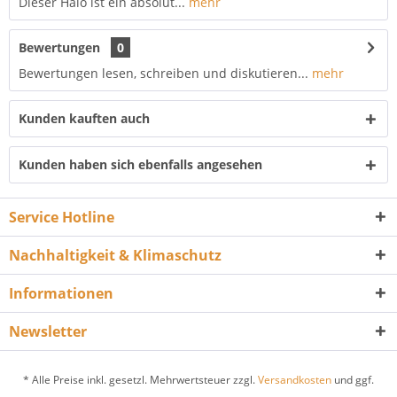
Dieser Halo ist ein absolut...
mehr
Bewertungen
0
Bewertungen lesen, schreiben und diskutieren...
mehr
Kunden kauften auch
Kunden haben sich ebenfalls angesehen
Service Hotline
Nachhaltigkeit & Klimaschutz
Informationen
Newsletter
* Alle Preise inkl. gesetzl. Mehrwertsteuer zzgl.
Versandkosten
und ggf.