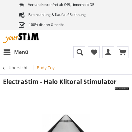
Versandkostenfrei ab €49,- innerhalb DE
Ratenzahlung & Kauf auf Rechnung
100% diskret & seriös
Menü
Übersicht
Body Toys
ElectraStim - Halo Klitoral Stimulator