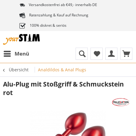
Versandkostenfrei ab €49,- innerhalb DE
Ratenzahlung & Kauf auf Rechnung
100% diskret & seriös
Menü
Übersicht
Analdildos & Anal Plugs
Alu-Plug mit Stoßgriff & Schmuckstein
rot