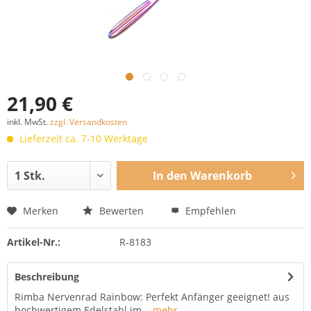
21,90 €
inkl. MwSt.
zzgl. Versandkosten
Lieferzeit ca. 7-10 Werktage
In den
Warenkorb
Merken
Bewerten
Empfehlen
Artikel-Nr.:
R-8183
Beschreibung
Rimba Nervenrad Rainbow: Perfekt Anfänger geeignet! aus
hochwertigem Edelstahl im...
mehr