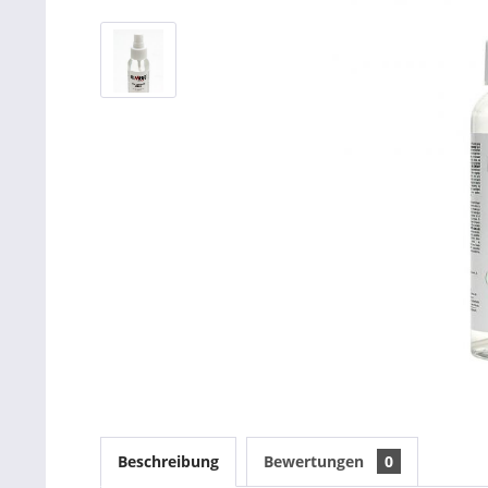
Beschreibung
Bewertungen
0