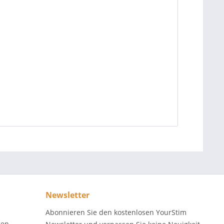
Newsletter
Abonnieren Sie den kostenlosen YourStim
gen