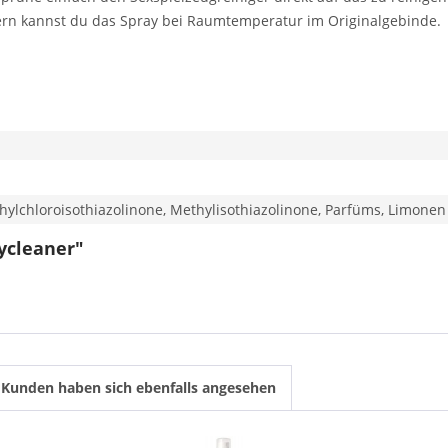
ern kannst du das Spray bei Raumtemperatur im Originalgebinde.
ylchloroisothiazolinone, Methylisothiazolinone, Parfüms, Limonen
ycleaner"
Kunden haben sich ebenfalls angesehen