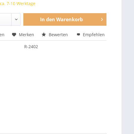
 ca. 7-10 Werktage
In den
Warenkorb
hen
Merken
Bewerten
Empfehlen
R-2402