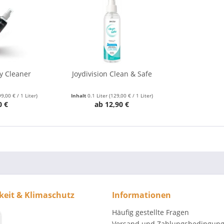
y Cleaner
Joydivision Clean & Safe
99,00 € / 1 Liter)
Inhalt
0.1 Liter
(129,00 € / 1 Liter)
0 €
ab 12,90 €
keit & Klimaschutz
Informationen
Häufig gestellte Fragen
Versand und Zahlungsbedingun