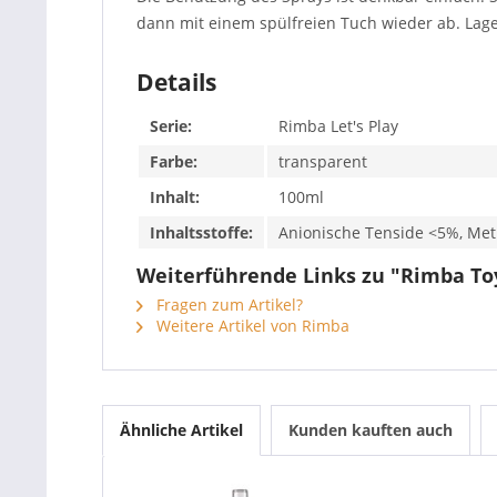
dann mit einem spülfreien Tuch wieder ab. Lag
Details
Serie:
Rimba Let's Play
Farbe:
transparent
Inhalt:
100ml
Inhaltsstoffe:
Anionische Tenside <5%, Meth
Weiterführende Links zu "Rimba To
Fragen zum Artikel?
Weitere Artikel von Rimba
Ähnliche Artikel
Kunden kauften auch