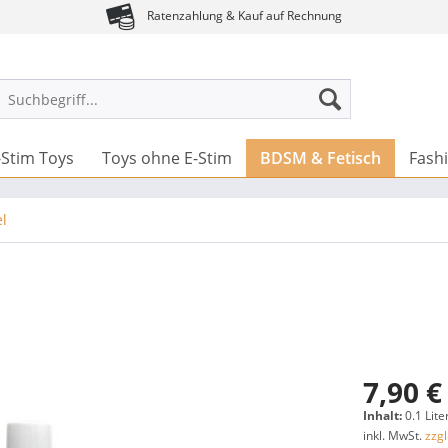
Ratenzahlung & Kauf auf Rechnung
-Stim Toys
Toys ohne E-Stim
BDSM & Fetisch
Fash
el
7,90 €
Inhalt:
0.1 Lite
inkl. MwSt.
zzg