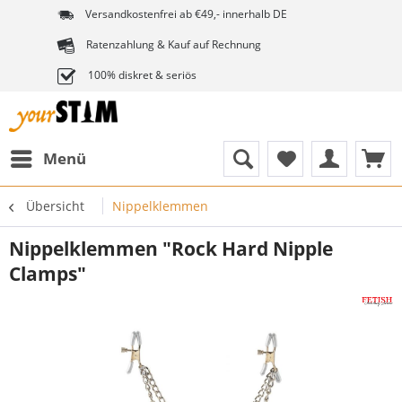
Versandkostenfrei ab €49,- innerhalb DE
Ratenzahlung & Kauf auf Rechnung
100% diskret & seriös
Menü
Übersicht
Nippelklemmen
Nippelklemmen "Rock Hard Nipple
Clamps"