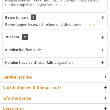
Nippelklemmen "Rock Hard Nipple Clamps": Heavy Metal
für die Nippel! mit stylischer...
mehr
Bewertungen
0
Bewertungen lesen, schreiben und diskutieren...
mehr
Zubehör
1
Kunden kauften auch
Kunden haben sich ebenfalls angesehen
Service Hotline
Nachhaltigkeit & Klimaschutz
Informationen
Newsletter