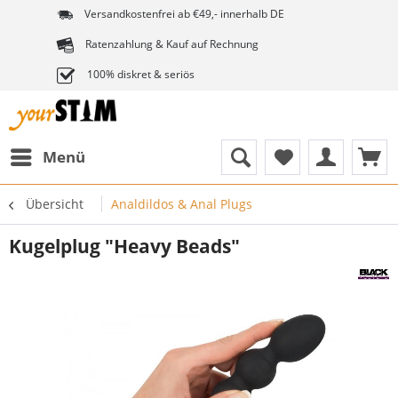
Versandkostenfrei ab €49,- innerhalb DE
Ratenzahlung & Kauf auf Rechnung
100% diskret & seriös
Menü
Übersicht
Analdildos & Anal Plugs
Kugelplug "Heavy Beads"