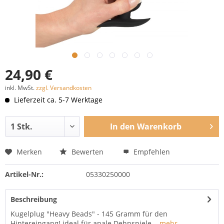
24,90 €
inkl. MwSt.
zzgl. Versandkosten
Lieferzeit ca. 5-7 Werktage
In den
Warenkorb
Merken
Bewerten
Empfehlen
Artikel-Nr.:
05330250000
Beschreibung
Kugelplug "Heavy Beads" - 145 Gramm für den
Hintereingang! ideal für anale Dehnspiele...
mehr