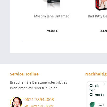
Mystim Jane Untamed
Bad Kitty B
79,00 €
34,9
Service Hotline
Nachhaltig
Brauchen Sie Beratung oder gibt es
Probleme? Wir sind für Sie da:
0621 78944003
Mo - Sa von 10 - 19 Uhr