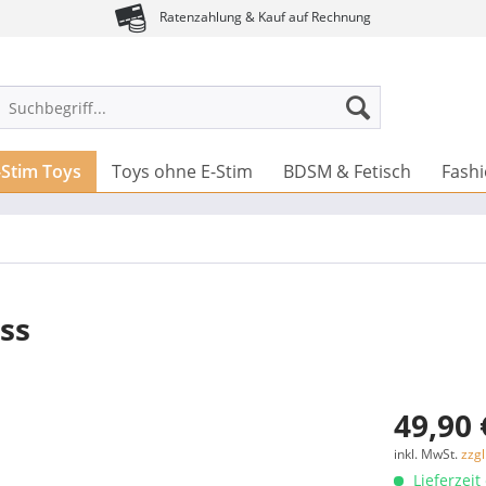
Ratenzahlung & Kauf auf Rechnung
-Stim Toys
Toys ohne E-Stim
BDSM & Fetisch
Fash
oss
49,90 
inkl. MwSt.
zzg
Lieferzeit