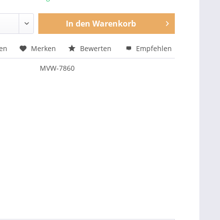
In den
Warenkorb
hen
Merken
Bewerten
Empfehlen
MVW-7860