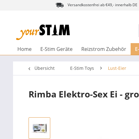
Versandkostenfrei ab €49,- innerhalb DE
Home
E-Stim Geräte
Reizstrom Zubehör
E
Übersicht
E-Stim Toys
Lust-Eier
Rimba Elektro-Sex Ei - gr