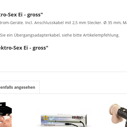
o-Sex Ei - gross"
trom-Geräte. Incl. Anschlusskabel mit 2,5 mm Stecker. Ø 35 mm, 
ie ein Übergangsadapterkabel, siehe bitte Artikelempfehlung.
tro-Sex Ei - gross"
enfalls angesehen