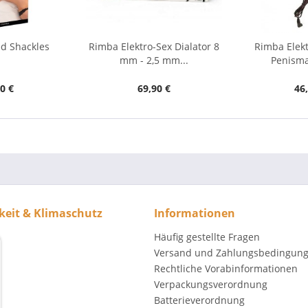
ed Shackles
Rimba Elektro-Sex Dialator 8
Rimba Elek
mm - 2,5 mm...
Penisma
0 €
69,90 €
46
keit & Klimaschutz
Informationen
Häufig gestellte Fragen
Versand und Zahlungsbedingun
Rechtliche Vorabinformationen
Verpackungsverordnung
Batterieverordnung