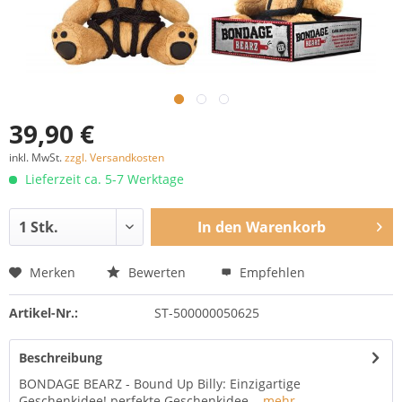
39,90 €
inkl. MwSt.
zzgl. Versandkosten
Lieferzeit ca. 5-7 Werktage
In den
Warenkorb
Merken
Bewerten
Empfehlen
Artikel-Nr.:
ST-500000050625
Beschreibung
BONDAGE BEARZ - Bound Up Billy: Einzigartige
Geschenkidee! perfekte Geschenkidee...
mehr