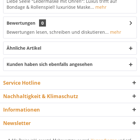
Liebe Seele "Ledermaske mit Ohren": Luxus trifft auf
Bondage & Rollenspiel! luxuriöse Maske...
mehr
Bewertungen
0
Bewertungen lesen, schreiben und diskutieren...
mehr
Ähnliche Artikel
Kunden haben sich ebenfalls angesehen
Service Hotline
Nachhaltigkeit & Klimaschutz
Informationen
Newsletter