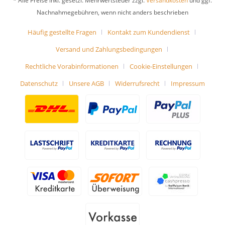
* Alle Preise inkl. gesetzl. Mehrwertsteuer zzgl.
Versandkosten
und ggf.
Nachnahmegebühren, wenn nicht anders beschrieben
Häufig gestellte Fragen
Kontakt zum Kundendienst
Versand und Zahlungsbedingungen
Rechtliche Vorabinformationen
Cookie-Einstellungen
Datenschutz
Unsere AGB
Widerrufsrecht
Impressum