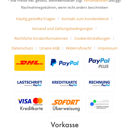
* Alle Preise inkl. gesetzl. Mehrwertsteuer zzgl.
Versandkosten
und ggf.
Nachnahmegebühren, wenn nicht anders beschrieben
Häufig gestellte Fragen
Kontakt zum Kundendienst
Versand und Zahlungsbedingungen
Rechtliche Vorabinformationen
Cookie-Einstellungen
Datenschutz
Unsere AGB
Widerrufsrecht
Impressum