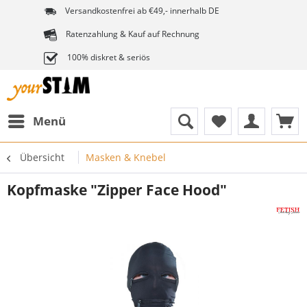
Versandkostenfrei ab €49,- innerhalb DE
Ratenzahlung & Kauf auf Rechnung
100% diskret & seriös
Menü
Übersicht
Masken & Knebel
Kopfmaske "Zipper Face Hood"