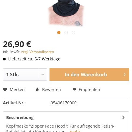
26,90 €
inkl. MwSt.
zzgl. Versandkosten
Lieferzeit ca. 5-7 Werktage
In den
Warenkorb
Merken
Bewerten
Empfehlen
Artikel-Nr.:
05406170000
Beschreibung
Kopfmaske "Zipper Face Hood": Für aufregende Fetish-
Spiele! leichte Kopfmaske aus...
mehr