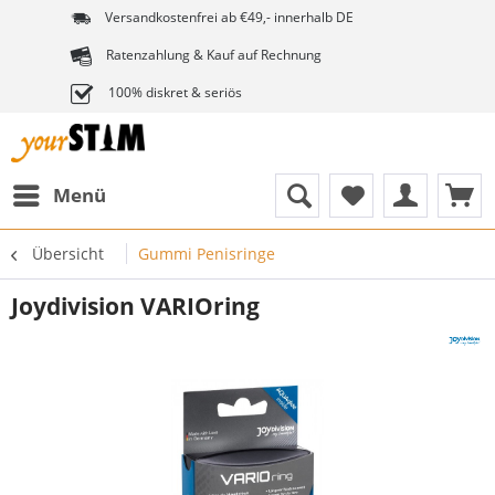
Versandkostenfrei ab €49,- innerhalb DE
Ratenzahlung & Kauf auf Rechnung
100% diskret & seriös
Menü
Übersicht
Gummi Penisringe
Joydivision VARIOring