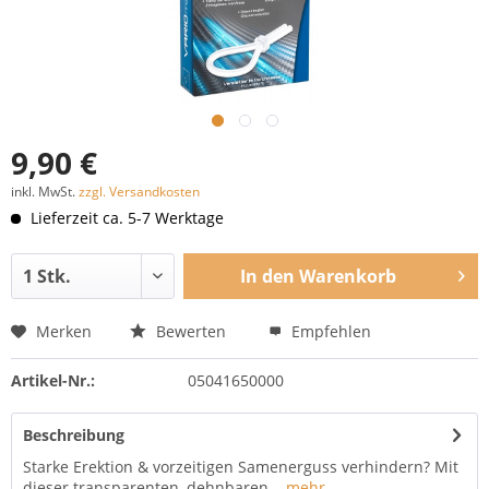
9,90 €
inkl. MwSt.
zzgl. Versandkosten
Lieferzeit ca. 5-7 Werktage
In den
Warenkorb
Merken
Bewerten
Empfehlen
Artikel-Nr.:
05041650000
Beschreibung
Starke Erektion & vorzeitigen Samenerguss verhindern? Mit
dieser transparenten, dehnbaren...
mehr