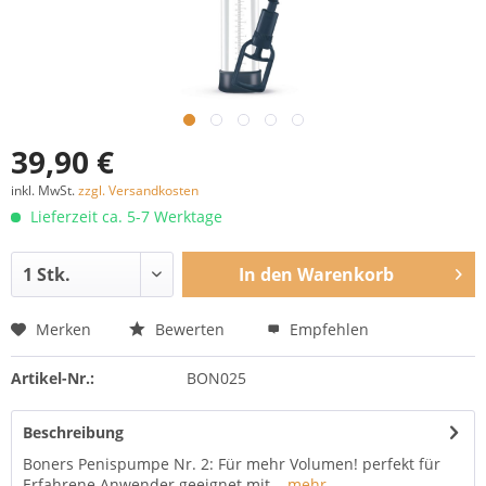
39,90 €
inkl. MwSt.
zzgl. Versandkosten
Lieferzeit ca. 5-7 Werktage
In den
Warenkorb
Merken
Bewerten
Empfehlen
Artikel-Nr.:
BON025
Beschreibung
Boners Penispumpe Nr. 2: Für mehr Volumen! perfekt für
Erfahrene Anwender geeignet mit...
mehr